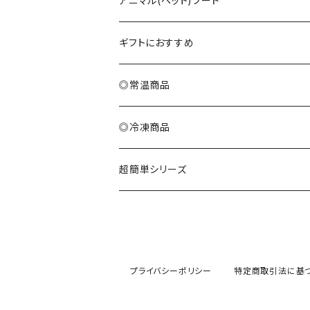
アニマル(ペット)フード
ギフトにおすすめ
◎常温商品
◎冷凍商品
超簡単シリーズ
プライバシーポリシー
特定商取引法に基