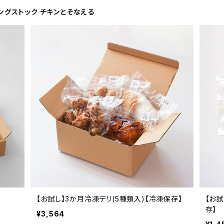
ングストック チキンとそなえる
【お試し】3か月冷凍デリ(5種類入)【冷凍保存】
【お
存】
¥3,564