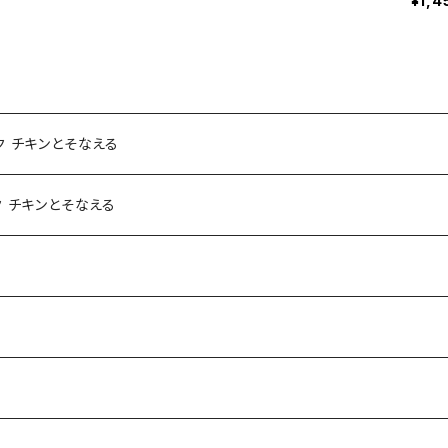
¥1,4
ク チキンとそなえる
 チキンとそなえる