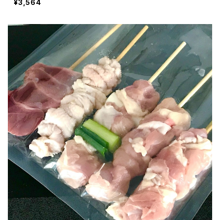
¥3,564