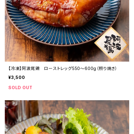
【冷凍】阿波尾鶏 ローストレッグ550～600g（照り焼き）
¥3,500
SOLD OUT