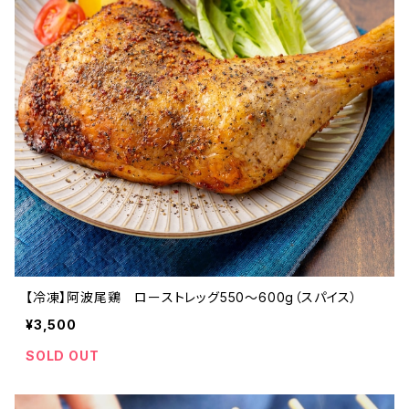
【冷凍】阿波尾鶏 ローストレッグ550～600g（スパイス）
¥3,500
SOLD OUT